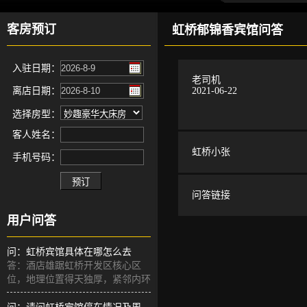
客房预订
虹桥郁锦香宾馆问答
入驻日期：
老司机
离店日期：
2021-06-22
选择房型：
客人姓名：
虹桥小张
手机号码：
问答链接
用户问答
问：虹桥宾馆具体在哪怎么去
答：酒店雄踞虹桥开发区核心区
位，地理位置得天独厚，紧邻内环
高架与