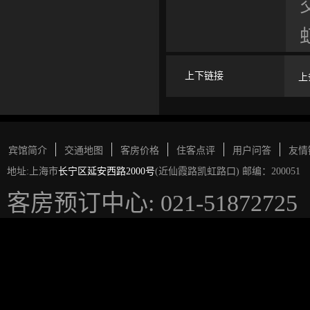
上下链接
上
宾馆简介
交通地图
客房价格
住客点评
用户问答
友情
地址:上海市
长宁区延安西路2000号
(近仙霞路凯虹路口) 邮编：200051
客房预订中心: 021-51872725