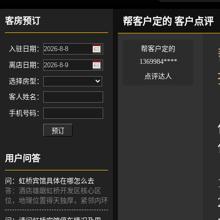
客房预订
帮客户定的 客户点评
入驻日期：
帮客户定的
1369984****
离店日期：
点评达人
选择房型：
客人姓名：
手机号码：
用户问答
问：虹桥宾馆具体在哪怎么去
答：酒店雄踞虹桥开发区核心区
位，地理位置得天独厚，紧邻内环
高架与