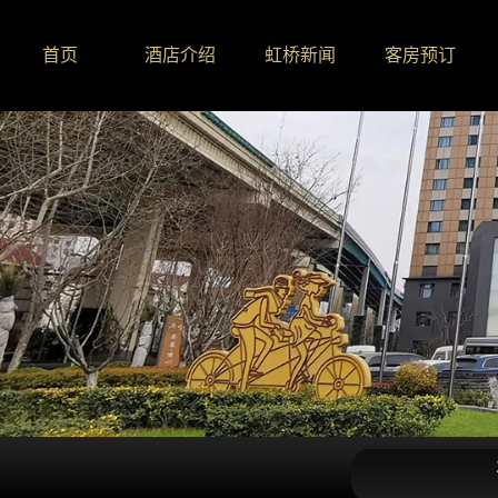
首页
酒店介绍
虹桥新闻
客房预订