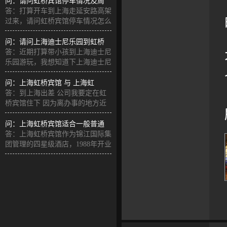
问：请问虹桥宾馆停车情况及周
答：打算开车到上海走延安路高架
过来，请问虹桥宾馆停车情况怎么
样，
问：请问上海迪士尼乐园到虹桥
答：近期打算带小孩到上海迪士尼
乐园游玩，我想知道下上海迪士尼
乐园
问：上海虹桥宾馆 与 上海虹
答：到上海出差 公司我要定在虹
桥宾馆住下 因为离办事的地方近
但
问：上海虹桥宾馆适合一般普通
答：上海虹桥宾馆作为锦江国际集
团管理的四星级酒店，1988年开业