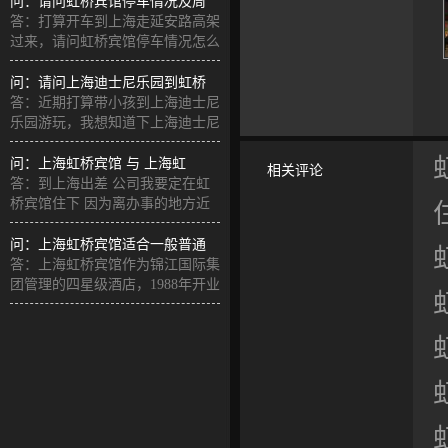
问：请问虹桥宾馆停车情况及周
答：打算开车到上海走延安路高架
过来，请问虹桥宾馆停车情况怎么
样，
问：请问上海迪士尼乐园到虹桥
答：近期打算带小孩到上海迪士尼
乐园游玩，我想知道下上海迪士尼
乐园
问：上海虹桥宾馆 与 上海虹
相关评论
答：到上海出差 公司我要定在虹
桥宾馆住下 因为离办事的地方近
但
问：上海虹桥宾馆适合一般普通
答：上海虹桥宾馆作为锦江国际集
团管理的四星级酒店，1988年开业