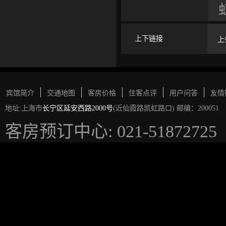
上下链接
上
宾馆简介
交通地图
客房价格
住客点评
用户问答
友情
地址:上海市
长宁区延安西路2000号
(近仙霞路凯虹路口) 邮编：200051
客房预订中心: 021-51872725