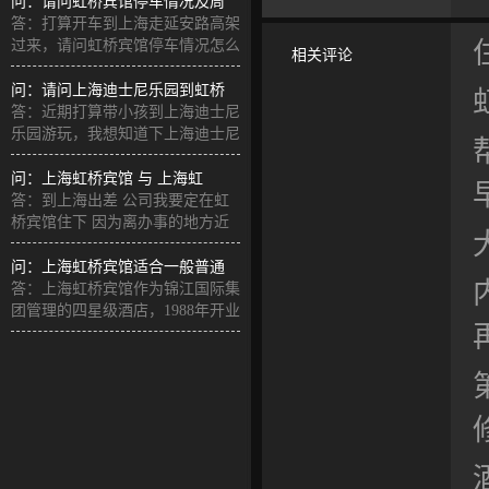
问：请问虹桥宾馆停车情况及周
答：打算开车到上海走延安路高架
过来，请问虹桥宾馆停车情况怎么
相关评论
样，
问：请问上海迪士尼乐园到虹桥
答：近期打算带小孩到上海迪士尼
乐园游玩，我想知道下上海迪士尼
乐园
问：上海虹桥宾馆 与 上海虹
答：到上海出差 公司我要定在虹
桥宾馆住下 因为离办事的地方近
但
问：上海虹桥宾馆适合一般普通
答：上海虹桥宾馆作为锦江国际集
团管理的四星级酒店，1988年开业