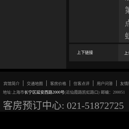
上下链接
上
宾馆简介
交通地图
客房价格
住客点评
用户问答
友情
地址:上海市
长宁区延安西路2000号
(近仙霞路凯虹路口) 邮编：200051
客房预订中心: 021-51872725